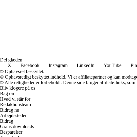
Del glæden
X
Facebook
Instagram
LinkedIn
YouTube
Pin
© Ophavsret beskyttet.
© Ophavsretligt beskyttet indhold. Vi er affiliatepartner og kan modtag
© Alle rettigheder er forbeholdt. Denne side bruger affiliate-links, som
Bliv klogere på os
Bag om
Hvad vi står for
Redaktionsteam
Bidrag nu
Arbejdssteder
Bidrag
Gratis downloads
Besparelser