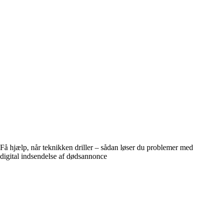
Få hjælp, når teknikken driller – sådan løser du problemer med
digital indsendelse af dødsannonce