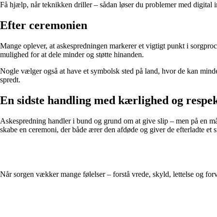
Få hjælp, når teknikken driller – sådan løser du problemer med digital
Efter ceremonien
Mange oplever, at askespredningen markerer et vigtigt punkt i sorgproce
mulighed for at dele minder og støtte hinanden.
Nogle vælger også at have et symbolsk sted på land, hvor de kan mindes
spredt.
En sidste handling med kærlighed og respe
Askespredning handler i bund og grund om at give slip – men på en måde
skabe en ceremoni, der både ærer den afdøde og giver de efterladte et
Når sorgen vækker mange følelser – forstå vrede, skyld, lettelse og forv