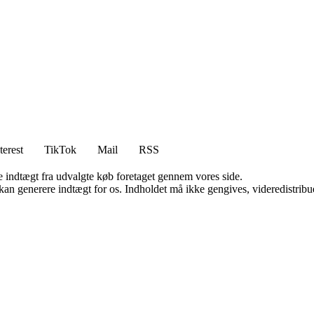
terest
TikTok
Mail
RSS
e indtægt fra udvalgte køb foretaget gennem vores side.
 kan generere indtægt for os. Indholdet må ikke gengives, videredistribue