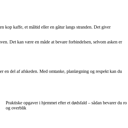
 kop kaffe, et måltid eller en gåtur langs stranden. Det giver
haven. Det kan være en måde at bevare forbindelsen, selvom asken er
liver en del af afskeden. Med omtanke, planlægning og respekt kan du
Praktiske opgaver i hjemmet efter et dødsfald – sådan bevarer du ro
og overblik