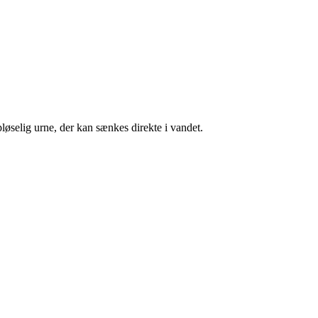
øselig urne, der kan sænkes direkte i vandet.