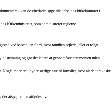
umenteret, kan de efterladte søge tilladelse hos kirkekontoret i
 hos Kirkeministeriet, som administrerer reglerne.
ted ved kysten, en fjord, hvor familien sejlede, eller et roligt
fyldt stemning og gør det lettere at gennemføre ceremonien uden
Nogle rederier tilbyder særlige ture til formålet, hvor alt det praktiske
der afspejler den afdødes liv.