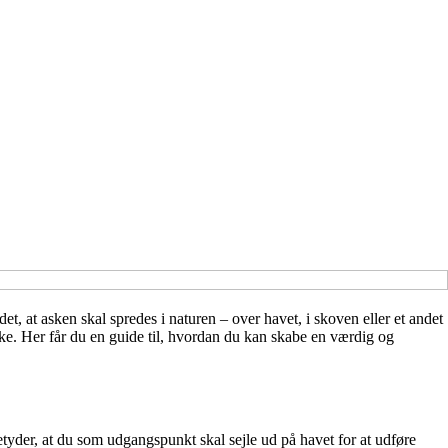
t, at asken skal spredes i naturen – over havet, i skoven eller et andet
e. Her får du en guide til, hvordan du kan skabe en værdig og
betyder, at du som udgangspunkt skal sejle ud på havet for at udføre