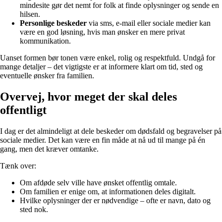
mindesite gør det nemt for folk at finde oplysninger og sende en
hilsen.
Personlige beskeder
via sms, e-mail eller sociale medier kan
være en god løsning, hvis man ønsker en mere privat
kommunikation.
Uanset formen bør tonen være enkel, rolig og respektfuld. Undgå for
mange detaljer – det vigtigste er at informere klart om tid, sted og
eventuelle ønsker fra familien.
Overvej, hvor meget der skal deles
offentligt
I dag er det almindeligt at dele beskeder om dødsfald og begravelser på
sociale medier. Det kan være en fin måde at nå ud til mange på én
gang, men det kræver omtanke.
Tænk over:
Om afdøde selv ville have ønsket offentlig omtale.
Om familien er enige om, at informationen deles digitalt.
Hvilke oplysninger der er nødvendige – ofte er navn, dato og
sted nok.