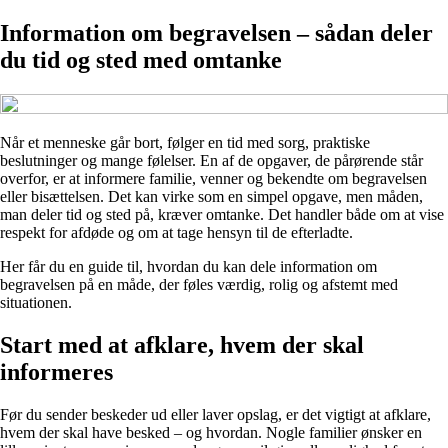
Information om begravelsen – sådan deler
du tid og sted med omtanke
Når et menneske går bort, følger en tid med sorg, praktiske
beslutninger og mange følelser. En af de opgaver, de pårørende står
overfor, er at informere familie, venner og bekendte om begravelsen
eller bisættelsen. Det kan virke som en simpel opgave, men måden,
man deler tid og sted på, kræver omtanke. Det handler både om at vise
respekt for afdøde og om at tage hensyn til de efterladte.
Her får du en guide til, hvordan du kan dele information om
begravelsen på en måde, der føles værdig, rolig og afstemt med
situationen.
Start med at afklare, hvem der skal
informeres
Før du sender beskeder ud eller laver opslag, er det vigtigt at afklare,
hvem der skal have besked – og hvordan. Nogle familier ønsker en