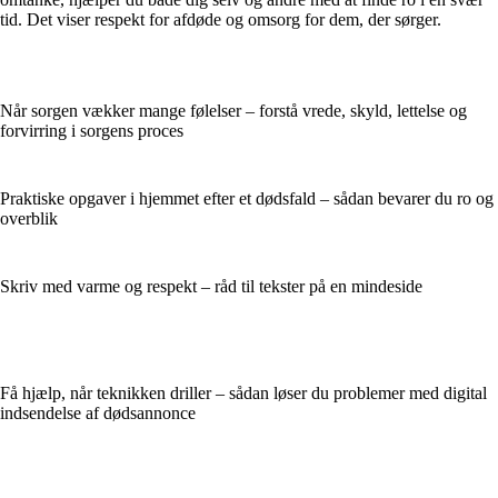
tid. Det viser respekt for afdøde og omsorg for dem, der sørger.
Når sorgen vækker mange følelser – forstå vrede, skyld, lettelse og
forvirring i sorgens proces
Praktiske opgaver i hjemmet efter et dødsfald – sådan bevarer du ro og
overblik
Skriv med varme og respekt – råd til tekster på en mindeside
Få hjælp, når teknikken driller – sådan løser du problemer med digital
indsendelse af dødsannonce