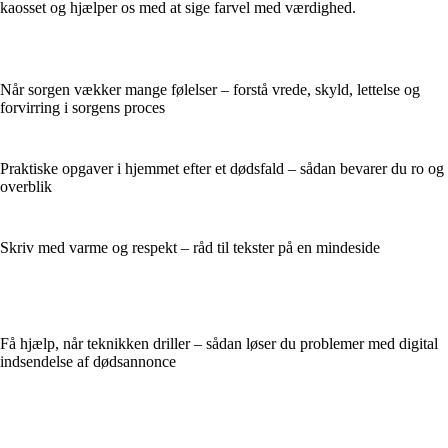
kaosset og hjælper os med at sige farvel med værdighed.
Når sorgen vækker mange følelser – forstå vrede, skyld, lettelse og
forvirring i sorgens proces
Praktiske opgaver i hjemmet efter et dødsfald – sådan bevarer du ro og
overblik
Skriv med varme og respekt – råd til tekster på en mindeside
Få hjælp, når teknikken driller – sådan løser du problemer med digital
indsendelse af dødsannonce