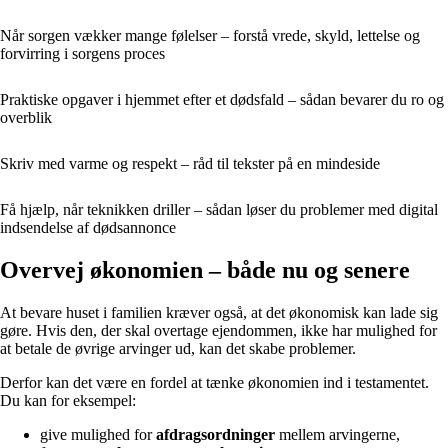
Når sorgen vækker mange følelser – forstå vrede, skyld, lettelse og
forvirring i sorgens proces
Praktiske opgaver i hjemmet efter et dødsfald – sådan bevarer du ro og
overblik
Skriv med varme og respekt – råd til tekster på en mindeside
Få hjælp, når teknikken driller – sådan løser du problemer med digital
indsendelse af dødsannonce
Overvej økonomien – både nu og senere
At bevare huset i familien kræver også, at det økonomisk kan lade sig
gøre. Hvis den, der skal overtage ejendommen, ikke har mulighed for
at betale de øvrige arvinger ud, kan det skabe problemer.
Derfor kan det være en fordel at tænke økonomien ind i testamentet.
Du kan for eksempel:
give mulighed for
afdragsordninger
mellem arvingerne,