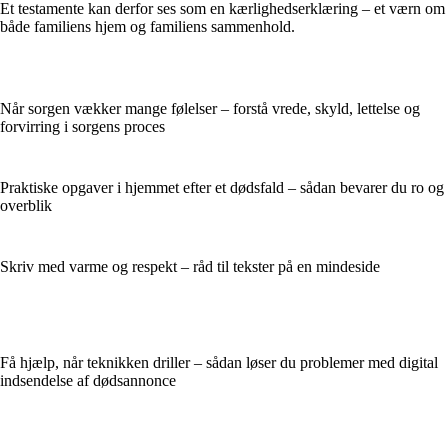
Et testamente kan derfor ses som en kærlighedserklæring – et værn om
både familiens hjem og familiens sammenhold.
Når sorgen vækker mange følelser – forstå vrede, skyld, lettelse og
forvirring i sorgens proces
Praktiske opgaver i hjemmet efter et dødsfald – sådan bevarer du ro og
overblik
Skriv med varme og respekt – råd til tekster på en mindeside
Få hjælp, når teknikken driller – sådan løser du problemer med digital
indsendelse af dødsannonce